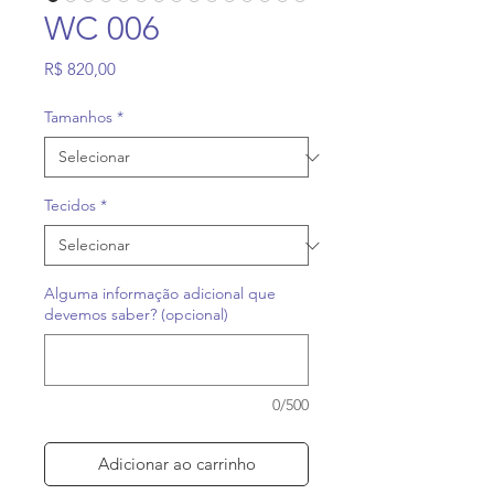
WC 006
Preço
R$ 820,00
Tamanhos
*
Tecidos
*
Alguma informação adicional que
devemos saber? (opcional)
0/500
Adicionar ao carrinho