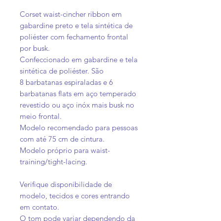
Corset waist-cincher ribbon em
gabardine preto e tela sintética de
poliéster com fechamento frontal
por busk.
Confeccionado em gabardine e tela
sintética de poliéster. São
8 barbatanas espiraladas e 6
barbatanas flats em aço temperado
revestido ou aço inóx mais busk no
meio frontal.
Modelo recomendado para pessoas
com até 75 cm de cintura.
Modelo próprio para waist-
training/tight-lacing.
Verifique disponibilidade de
modelo, tecidos e cores entrando
em contato.
O tom pode variar dependendo da