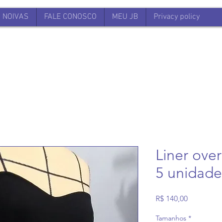
NOIVAS
FALE CONOSCO
MEU JB
Privacy policy
Liner ove
5 unidade
Preço
R$ 140,00
Tamanhos
*