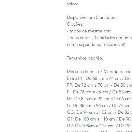
seios)
Disponível em 5 unidades.
Opções:
- todos da mesma cor;
- duas cores ( 3 unidades em uma
numa segunda cor disponível).
Tamanhos padrão.
Medida do busto/ Medida da cin
Extra PP: De 68 cm a 74 cm / De
PP: De 72 cm a 78 cm / De 50 cm
P: De 76 cm a 84 cm / De 58 cm 
M: De 82 cm a 90 cm /De 66 cm 
G: De 88 cm a 96 cm / De 74 cm 
GG: De 94 cm a 102 cm / De 82 
G1: De 100 cm a 110 cm / De 90
G2: De 108cm a 118 cm / De 98 