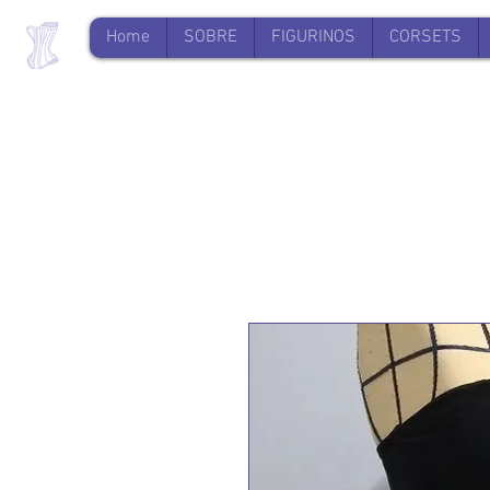
Home
SOBRE
FIGURINOS
CORSETS