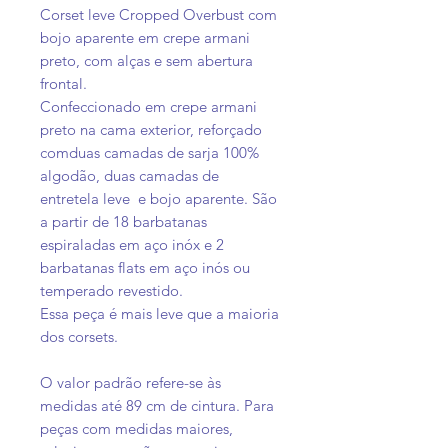
Corset leve Cropped Overbust com
bojo aparente em crepe armani
preto, com alças e sem abertura
frontal.
Confeccionado em crepe armani
preto na cama exterior, reforçado
comduas camadas de sarja 100%
algodão, duas camadas de
entretela leve e bojo aparente. São
a partir de 18 barbatanas
espiraladas em aço inóx e 2
barbatanas flats em aço inós ou
temperado revestido.
Essa peça é mais leve que a maioria
dos corsets.
O valor padrão refere-se às
medidas até 89 cm de cintura. Para
peças com medidas maiores,