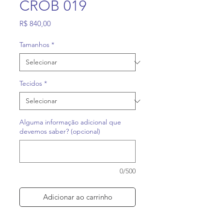
CROB 019
Preço
R$ 840,00
Tamanhos
*
Tecidos
*
Alguma informação adicional que
devemos saber? (opcional)
0/500
Adicionar ao carrinho