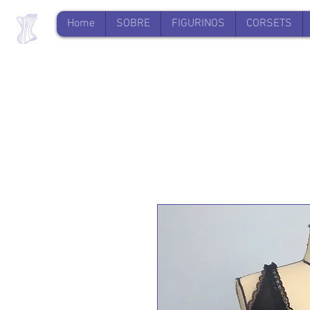
Home
SOBRE
FIGURINOS
CORSETS