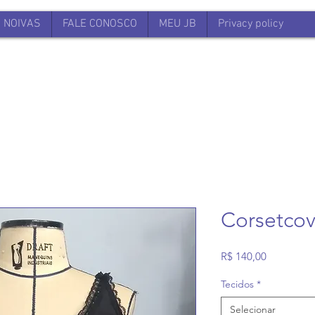
NOIVAS
FALE CONOSCO
MEU JB
Privacy policy
Corsetcov
Preço
R$ 140,00
Tecidos
*
Selecionar