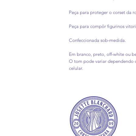
Peça para proteger o corset da r
Peça para compôr figurinos vitor
Confeccionada sob-medida.
Em branco, preto, off-white ou b
O tom pode variar dependendo d
celular.